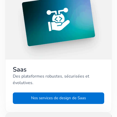
Saas
Des plateformes robustes, sécurisées et
évolutives.
Nos services de design de Saas