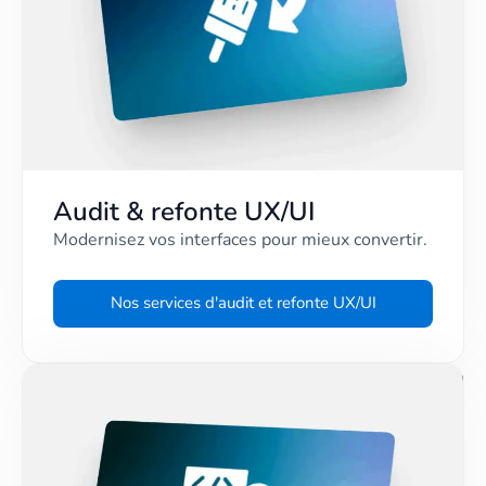
Audit & refonte UX/UI
Modernisez vos interfaces pour mieux convertir.
Nos services d'audit et refonte UX/UI