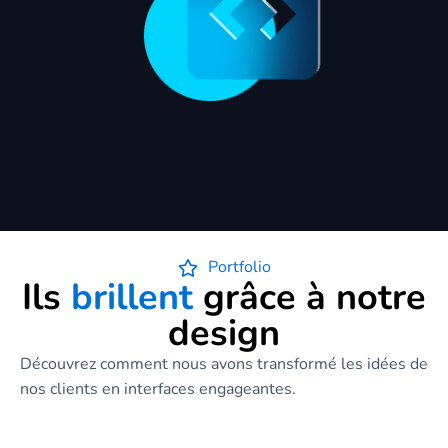
Portfolio
Ils
brillent
grâce à notre
design
Découvrez comment nous avons transformé les idées de
nos clients en interfaces engageantes.