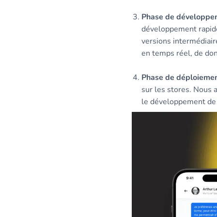
Phase de développeme
développement rapide 
versions intermédiair
en temps réel, de don
Phase de déploiement 
sur les stores. Nous 
le développement de 