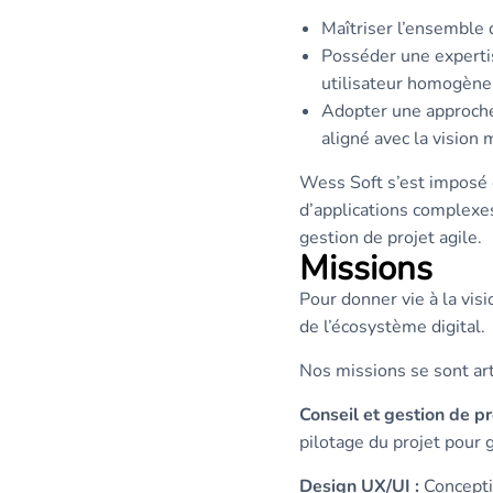
Maîtriser l’ensemble 
Posséder une experti
utilisateur homogène
Adopter une approche 
aligné avec la vision 
Wess Soft s’est imposé 
d’applications complexes,
gestion de projet agile.
Missions
Pour donner vie à la vi
de l’écosystème digital.
Nos missions se sont art
Conseil et gestion de pro
pilotage du projet pour g
Design UX/UI :
Conceptio