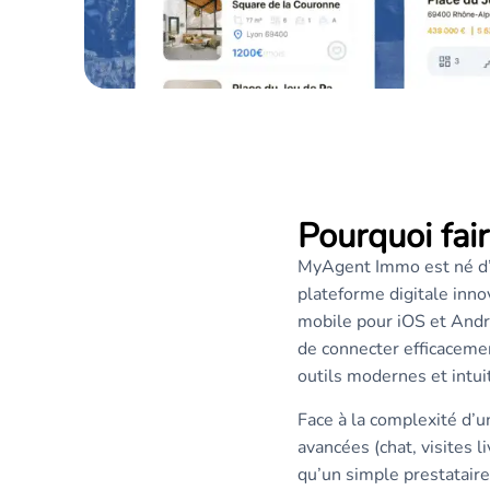
Pourquoi fai
MyAgent Immo est né d’u
plateforme digitale inno
mobile pour iOS et Andr
de connecter efficacemen
outils modernes et intuit
Face à la complexité d’un
avancées (chat, visites 
qu’un simple prestataire