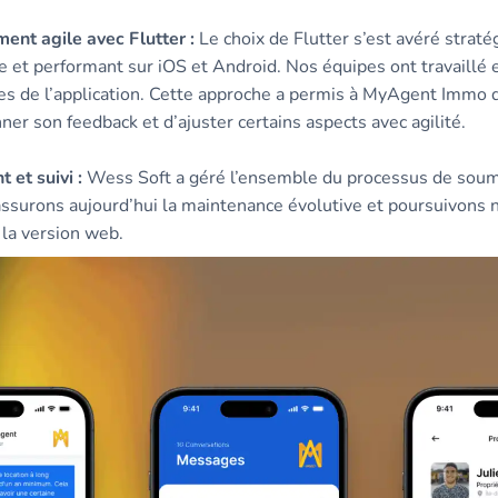
nt agile avec Flutter :
Le choix de Flutter s’est avéré strat
et performant sur iOS et Android. Nos équipes ont travaillé en
es de l’application. Cette approche a permis à MyAgent Immo 
ner son feedback et d’ajuster certains aspects avec agilité.
et suivi :
Wess Soft a géré l’ensemble du processus de soumi
assurons aujourd’hui la maintenance évolutive et poursuivons n
la version web.