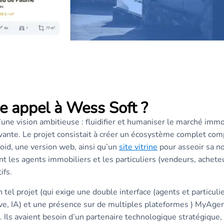
re appel à Wess Soft ?
ne vision ambitieuse : fluidifier et humaniser le marché immo
vante. Le projet consistait à créer un écosystème complet com
oid, une version web, ainsi qu’un
site vitrine
pour asseoir sa not
t les agents immobiliers et les particuliers (vendeurs, acheteur
ifs.
 tel projet (qui exige une double interface (agents et particulie
live, IA) et une présence sur de multiples plateformes ) MyAge
. Ils avaient besoin d’un partenaire technologique stratégique, 