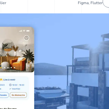
lier
Figma, Flutter