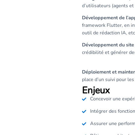
d’utilisateurs (agents et
Développement de l’app
framework Flutter, en int
outil de rédaction IA, etc
Développement du site v
crédibilité et générer d
Déploiement et mainten
place d’un suivi pour le
Enjeux
Concevoir une expérie
Intégrer des fonctio
Assurer une perform