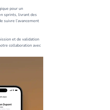
égique pour un
 sprints, livrant des
de suivre l’avancement
ssion et de validation
otre collaboration avec