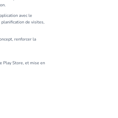
ion.
plication avec le
planification de visites,
oncept, renforcer la
e Play Store, et mise en