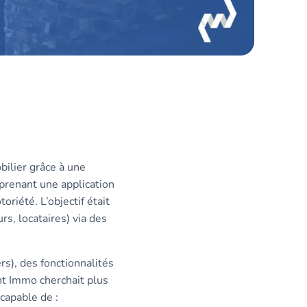
bilier grâce à une
prenant une application
oriété. L’objectif était
s, locataires) via des
rs), des fonctionnalités
nt Immo cherchait plus
capable de :