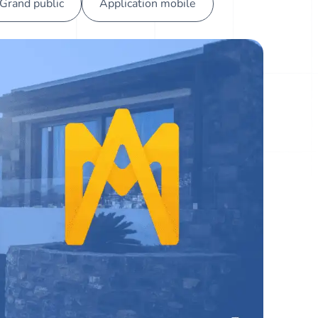
Grand public
Application mobile