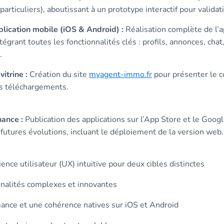
 particuliers), aboutissant à un prototype interactif pour validat
lication mobile (iOS & Android) :
Réalisation complète de l’ap
égrant toutes les fonctionnalités clés : profils, annonces, chat, 
.
itrine :
Création du site
myagent-immo.fr
pour présenter le c
es téléchargements.
ance :
Publication des applications sur l’App Store et le Googl
s futures évolutions, incluant le déploiement de la version web.
nce utilisateur (UX) intuitive pour deux cibles distinctes
nnalités complexes et innovantes
ance et une cohérence natives sur iOS et Android