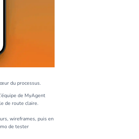
 cœur du processus.
 l’équipe de MyAgent
le de route claire.
eurs, wireframes, puis en
mmo de tester