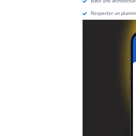
Bâtir une architectu
Respecter un planni