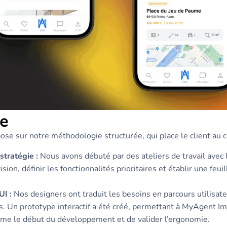
e
pose sur notre méthodologie structurée, qui place le client au
stratégie :
Nous avons débuté par des ateliers de travail avec
sion, définir les fonctionnalités prioritaires et établir une feuil
I :
Nos designers ont traduit les besoins en parcours utilisat
. Un prototype interactif a été créé, permettant à MyAgent I
ême le début du développement et de valider l’ergonomie.