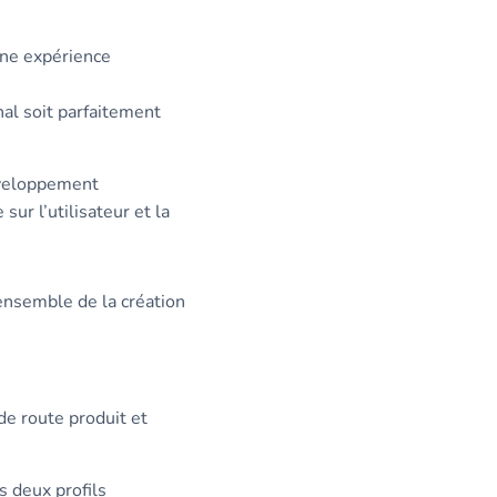
une expérience
nal soit parfaitement
éveloppement
ur l’utilisateur et la
ensemble de la création
de route produit et
s deux profils