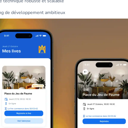
re technique robuste et scalable
ng de développement ambitieux