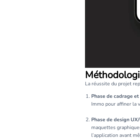
Méthodologi
La réussite du projet re
Phase de cadrage et 
Immo pour affiner la vi
Phase de design UX/U
maquettes graphiques
l’application avant m