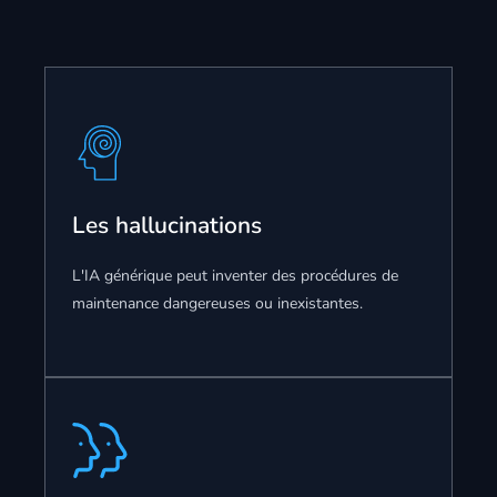
Les hallucinations
L'IA générique peut inventer des procédures de
maintenance dangereuses ou inexistantes.
RAG (Retrieval-Augmented
Generation)