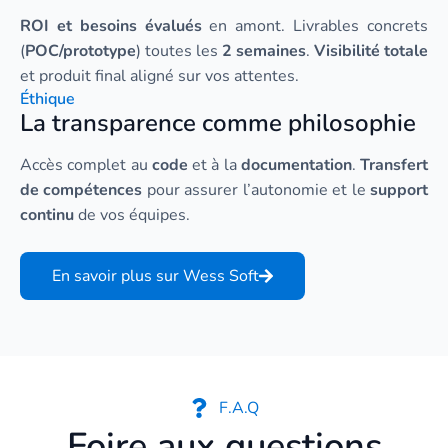
ROI et besoins évalués
en amont. Livrables concrets
(
POC/prototype
) toutes les
2 semaines
.
Visibilité totale
et produit final aligné sur vos attentes.
Éthique
La transparence comme philosophie
Accès complet au
code
et à la
documentation
.
Transfert
de compétences
pour assurer l’autonomie et le
support
continu
de vos équipes.
En savoir plus sur Wess Soft
F.A.Q
Foire aux questions