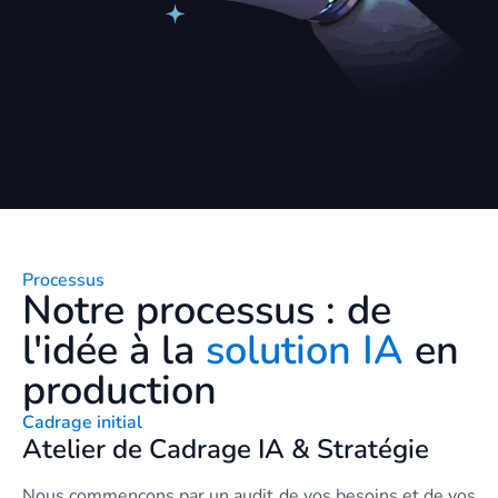
Processus
Notre processus : de
l'idée à la
solution IA
en
production
Cadrage initial
Atelier de Cadrage IA & Stratégie
Nous commençons par un audit de vos besoins et de vos