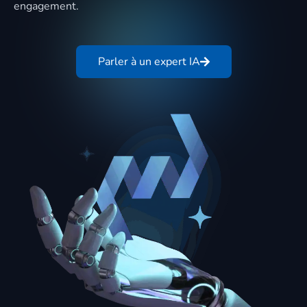
engagement.
Parler à un expert IA