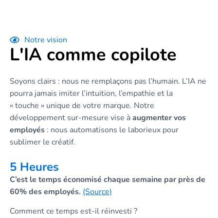
continuité de service même au cœur de l'atelier.
Notre vision
L'IA comme copilote
Soyons clairs : nous ne remplaçons pas l’humain. L’IA ne
pourra jamais imiter l’intuition, l’empathie et la
« touche » unique de votre marque. Notre
développement sur-mesure vise à
augmenter vos
employés
: nous automatisons le laborieux pour
sublimer le créatif.
5 Heures
C’est le temps économisé chaque semaine par près de
60% des employés.
(Source)
Comment ce temps est-il réinvesti ?