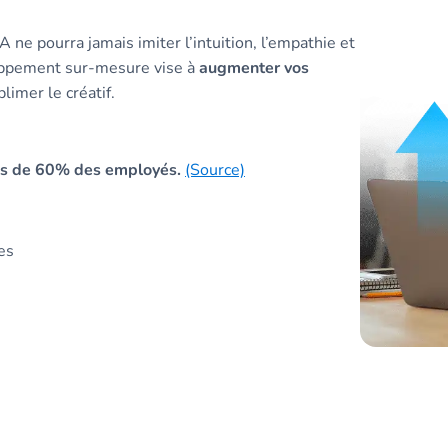
 ne pourra jamais imiter l’intuition, l’empathie et
loppement sur-mesure vise à
augmenter vos
limer le créatif.
ès de 60% des employés.
(Source)
es