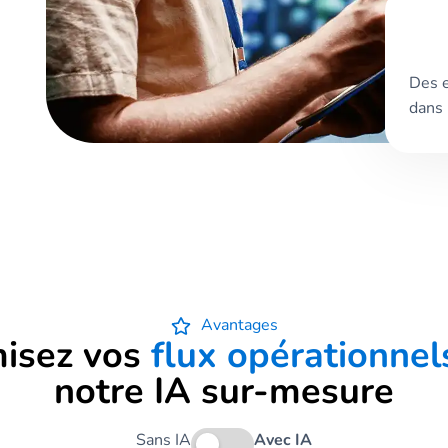
Des e
dans 
Avantages
isez vos
flux opérationnel
notre IA sur-mesure
Sans IA
Avec IA