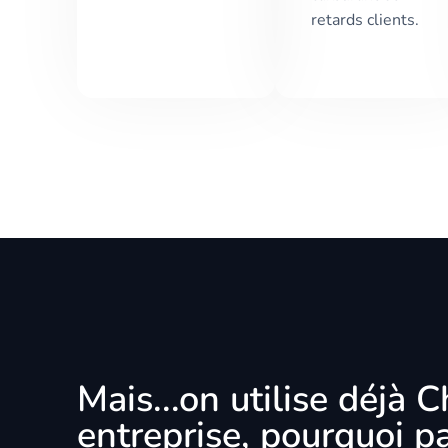
retards clients.
Mais...on utilise déjà
entreprise, pourquoi p