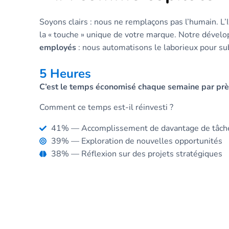
Soyons clairs : nous ne remplaçons pas l’humain. L’IA
la « touche » unique de votre marque. Notre déve
employés
: nous automatisons le laborieux pour sub
5 Heures
C’est le temps économisé chaque semaine par pr
Comment ce temps est-il réinvesti ?
41% — Accomplissement de davantage de tâch
39% — Exploration de nouvelles opportunités
38% — Réflexion sur des projets stratégiques