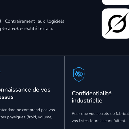
. Contrairement aux logiciels
apte à
votre
réalité terrain.
nnaissance de vos
Confidentialité
essus
industrielle
standard ne comprend pas vos
Peur que vos secrets de fabrica
ntes physiques (froid, volume,
vos listes fournisseurs fuitent.