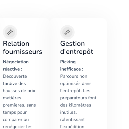
Relation
Gestion
fournisseurs
d'entrepôt
Négociation
Picking
réactive :
inefficace :
Découverte
Parcours non
tardive des
optimisés dans
hausses de prix
l'entrepôt. Les
matières
préparateurs font
premières, sans
des kilomètres
temps pour
inutiles,
comparer ou
ralentissant
renégocier les
l'expédition.