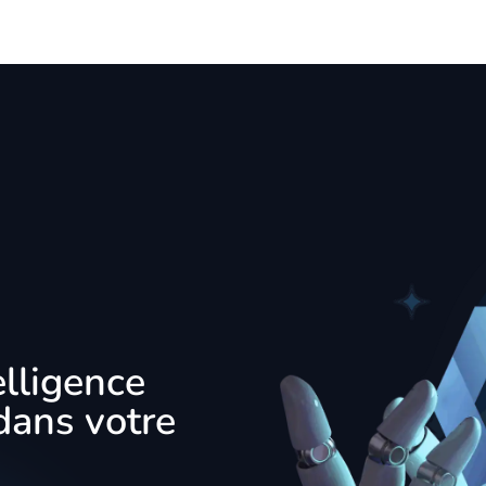
elligence
ans votre