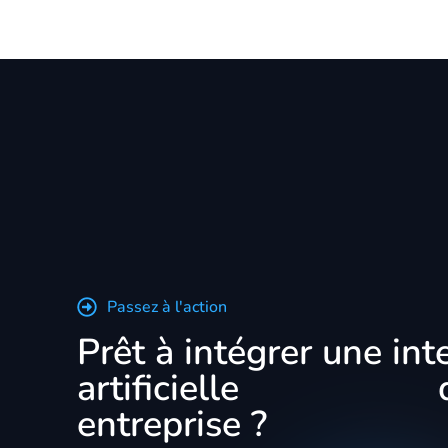
Passez à l'action
Prêt à intégrer une int
artificielle
sur mesure
d
entreprise ?