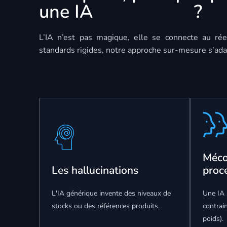
une IA
sur mesure
?
L’IA n’est pas magique, elle se connecte au réel
standards rigides, notre approche sur-mesure s’ad
Méco
Les hallucinations
proc
L'IA générique invente des niveaux de
Une IA 
stocks ou des références produits.
contrai
poids).