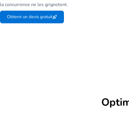
la concurrence ne les grignotent.
Obtenir un devis gratuit
Optim