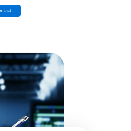
ntact